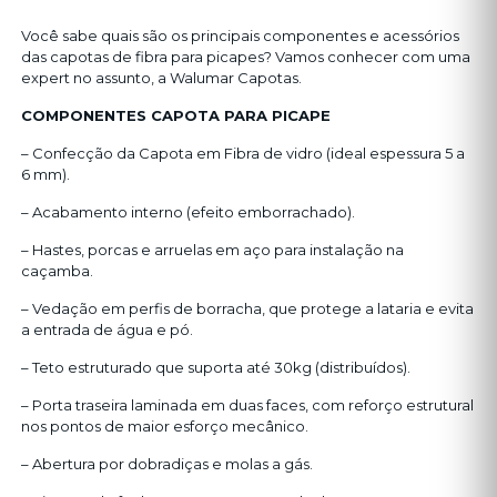
Você sabe quais são os principais componentes e acessórios
das capotas de fibra para picapes? Vamos conhecer com uma
expert no assunto, a Walumar Capotas.
COMPONENTES CAPOTA PARA PICAPE
– Confecção da Capota em Fibra de vidro (ideal espessura 5 a
6 mm).
– Acabamento interno (efeito emborrachado).
– Hastes, porcas e arruelas em aço para instalação na
caçamba.
– Vedação em perfis de borracha, que protege a lataria e evita
a entrada de água e pó.
– Teto estruturado que suporta até 30kg (distribuídos).
– Porta traseira laminada em duas faces, com reforço estrutural
nos pontos de maior esforço mecânico.
– Abertura por dobradiças e molas a gás.