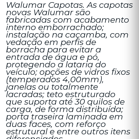
Walumar Capotas. As capotas
novas Walumar são
fabricadas com acabamento
interno emborrachado;
instalação na caçamba, com
vedação em perfis de
borracha para evitar a
entrada de água e pó,
protegendo a lataria do
veículo; opções de vidros fixos
(temperados 4,00mm),
janelas ou totalmente
lacradas; teto estruturado
que suporta até 30 quilos de
carga, de forma distribuída;
porta traseira laminada em
duas faces, com reforço
estrutural e entre outros itens
diferenciados.