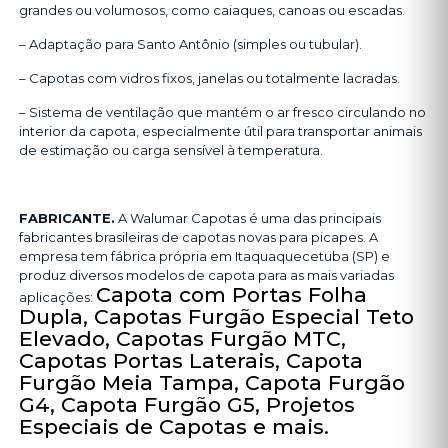
grandes ou volumosos, como caiaques, canoas ou escadas.
– Adaptação para Santo Antônio (simples ou tubular).
– Capotas com vidros fixos, janelas ou totalmente lacradas.
– Sistema de ventilação que mantém o ar fresco circulando no
interior da capota, especialmente útil para transportar animais
de estimação ou carga sensível à temperatura.
FABRICANTE.
A Walumar Capotas é uma das principais
fabricantes brasileiras de capotas novas para picapes. A
empresa tem fábrica própria em Itaquaquecetuba (SP) e
produz diversos modelos de capota para as mais variadas
Capota com Portas Folha
aplicações:
Dupla, Capotas Furgão Especial Teto
Elevado, Capotas Furgão MTC,
Capotas Portas Laterais, Capota
Furgão Meia Tampa, Capota Furgão
G4, Capota Furgão G5, Projetos
Especiais de Capotas e mais.