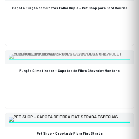
Capota Furgão com Portas Folha Dupla – Pet Shop para Ford Courier
Furgão Climatizador – Capotas de Fibra Chevrolet Montana
Pet Shop – Capota de Fibra Fiat Strada