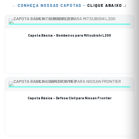
:. CONHEÇA NOSSAS CAPOTAS -
CLIQUE ABAIXO .:
Capota Básica – Bombeiros para Mitsubishi L200
Capota Básica – Defesa Civil para Nissan Frontier