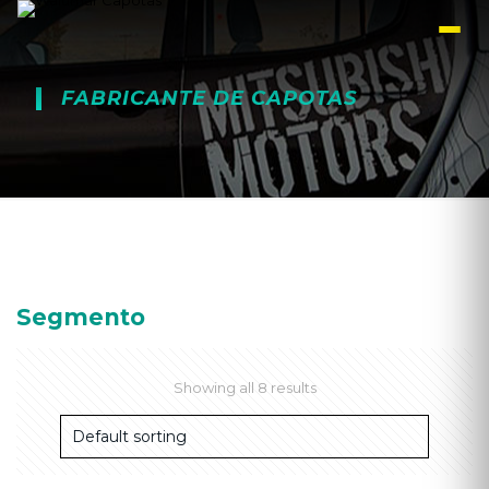
FABRICANTE DE CAPOTAS
Segmento
Showing all 8 results