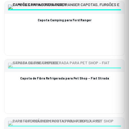
Capota Camping para Ford Ranger
Capota de Fibra Refrigerada para Pet Shop – Fiat Strada