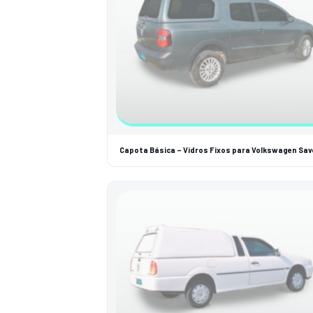
Capota Básica – Vidros Fixos para Volkswagen Sav