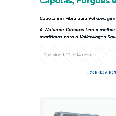
Capotas, Furgões 
Capota em Fibra para Volkswagen
A Walumar Capotas tem a melhor 
marítimos para a Volkswagen Save
Showing 1–12 of 14 results
:. CONHEÇA NO