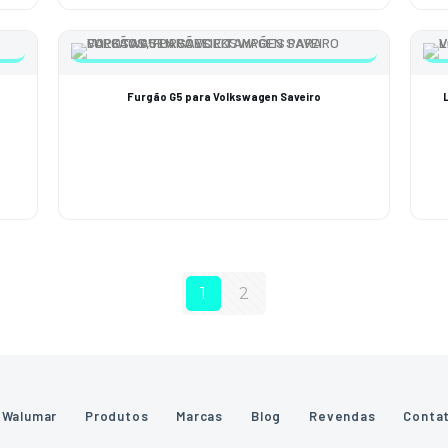
Furgão G5 para Volkswagen Saveiro
1
2
 Walumar
Produtos
Marcas
Blog
Revendas
Conta