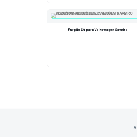
Furgão G4 para Volkswagen Saveiro
A