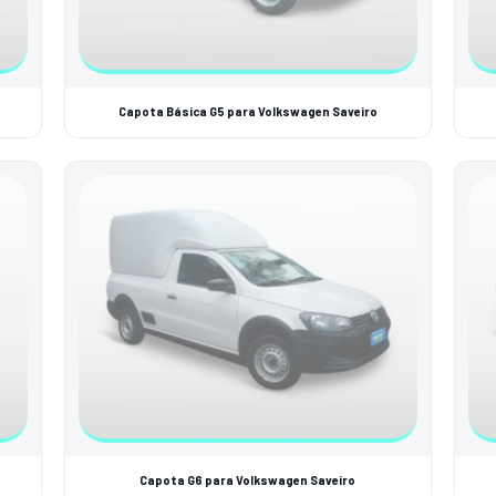
Capota Básica G5 para Volkswagen Saveiro
Capota G6 para Volkswagen Saveiro