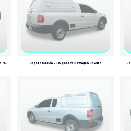
eiro
Capota Básica 2014 para Volkswagen Saveiro
Ca