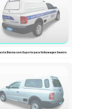
pota Básica com Suporte para Volkswagen Saveiro