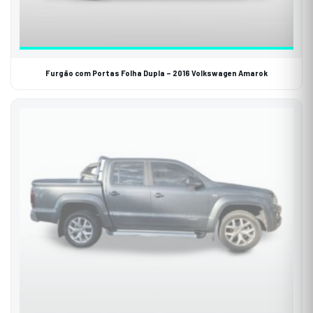
Furgão com Portas Folha Dupla – 2016 Volkswagen Amarok