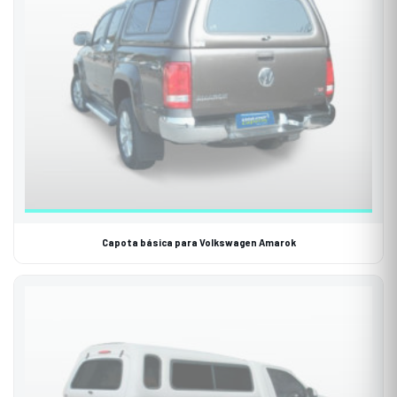
Capota básica para Volkswagen Amarok