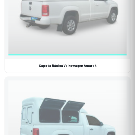
Capota Básica Volkswagen Amarok