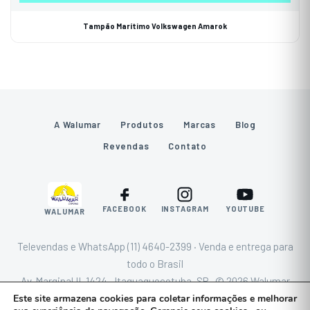
Tampão Marítimo Volkswagen Amarok
A Walumar
Produtos
Marcas
Blog
Revendas
Contato
FACEBOOK
INSTAGRAM
YOUTUBE
WALUMAR
Televendas e WhatsApp (11) 4640-2399 · Venda e entrega para
todo o Brasil
Av. Marginal II, 1424 · Itaquaquecetuba–SP · © 2026 Walumar
Capotas
Este site armazena cookies para coletar informações e melhorar