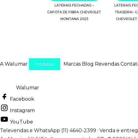
LATERAIS FECHADAS –
LATERAIS FE
CAPOTA DE FIBRA CHEVROLET
TRASEIRA– C
MONTANA 2023
CHEVROLET
A Walumar
Marcas
Blog
Revendas
Contat
Produtos
Walumar
Facebook
Instagram
YouTube
Televendas e WhatsApp (11) 4640-2399 · Venda e entrega