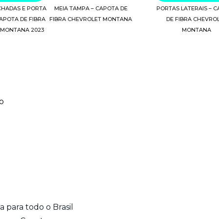
CHADAS E PORTA
MEIA TAMPA – CAPOTA DE
PORTAS LATERAIS – 
APOTA DE FIBRA
FIBRA CHEVROLET MONTANA
DE FIBRA CHEVRO
 MONTANA 2023
MONTANA
o
 para todo o Brasil