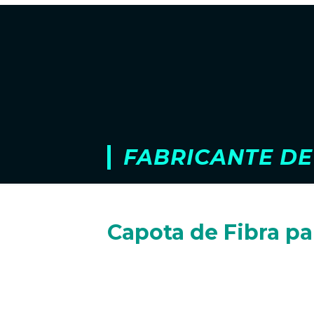
FABRICANTE DE
Capota de Fibra p