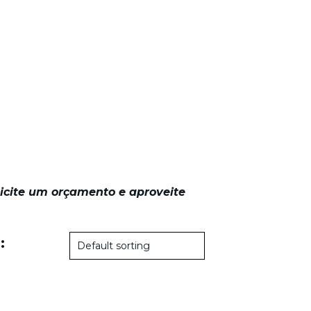
licite um orçamento e aproveite
: