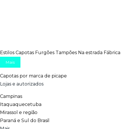
Estilos
Capotas
Furgões
Tampões
Na estrada
Fábrica
Mais
Capotas por marca de picape
Lojas e autorizados
Campinas
Itaquaquecetuba
Mirassol e região
Paraná e Sul do Brasil
Mais