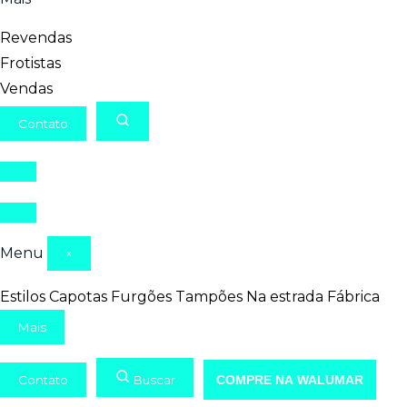
Revendas
Frotistas
Vendas
Contato
Menu
×
Estilos
Capotas
Furgões
Tampões
Na estrada
Fábrica
Mais
Contato
Buscar
COMPRE NA WALUMAR