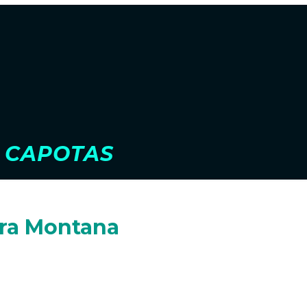
 CAPOTAS
ara Montana