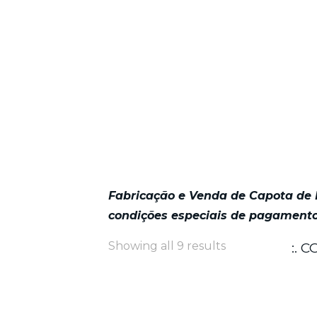
Fabricação e Venda de Capota de F
condições especiais de pagamento
Showing all 9 results
:. 