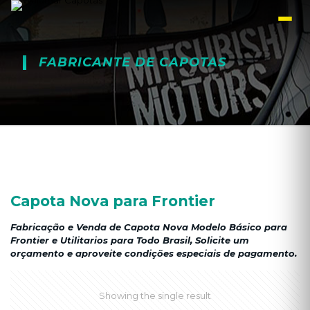
FABRICANTE DE CAPOTAS
Capota Nova para Frontier
Fabricação e Venda de Capota Nova Modelo Básico para
Frontier e Utilitarios para Todo Brasil, Solicite um
orçamento e aproveite condições especiais de pagamento.
Showing the single result